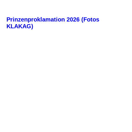
Seniorennachmittag auf dem Schreppenberg (12)
Seniorennachmittag auf dem Schreppenberg (13)
Prinzenproklamation 2026 (Fotos
KLAKAG)
KLAKAG-Prinzenproklamation 2026 (1)
KLAKAG-Prinzenproklamation 2026 (2)
KLAKAG-Prinzenproklamation 2026 (3)
KLAKAG-Prinzenproklamation 2026 (4)
KLAKAG-Prinzenproklamation 2026 (9)
KLAKAG-Prinzenproklamation 2026 (8)
KLAKAG-Prinzenproklamation 2026 (7)
KLAKAG-Prinzenproklamation 2026 (6)
KLAKAG-Prinzenproklamation 2026 (5)