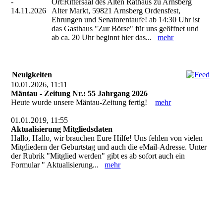
-
Ort:Rittersaal des Alten Rathaus zu Arnsberg
14.11.2026
Alter Markt, 59821 Arnsberg Ordensfest,
Ehrungen und Senatorentaufe! ab 14:30 Uhr ist
das Gasthaus "Zur Börse" für uns geöffnet und
ab ca. 20 Uhr beginnt hier das...
mehr
Neuigkeiten
10.01.2026, 11:11
Mäntau - Zeitung Nr.: 55 Jahrgang 2026
Heute wurde unsere Mäntau-Zeitung fertig!
mehr
01.01.2019, 11:55
Aktualisierung Mitgliedsdaten
Hallo, Hallo, wir brauchen Eure Hilfe! Uns fehlen von vielen
Mitgliedern der Geburtstag und auch die eMail-Adresse. Unter
der Rubrik "Mitglied werden" gibt es ab sofort auch ein
Formular " Aktualisierung...
mehr